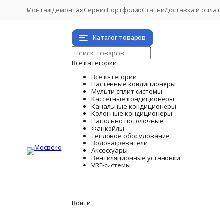
Монтаж
Демонтаж
Сервис
Портфолио
Статьи
Доставка и опла
Каталог товаров
Все категории
Все категории
Настенные кондиционеры
Мульти сплит системы
Кассетные кондиционеры
Канальные кондиционеры
Колонные кондиционеры
Напольно потолочные
Фанкойлы
Тепловое оборудование
Водонагреватели
Аксессуары
Вентиляционные установки
VRF-системы
Войти