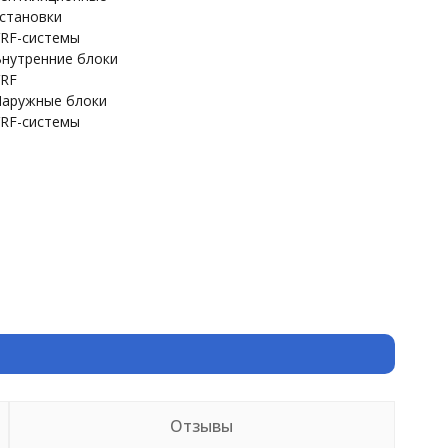
становки
RF-системы
нутренние блоки
RF
аружные блоки
RF-системы
Отзывы