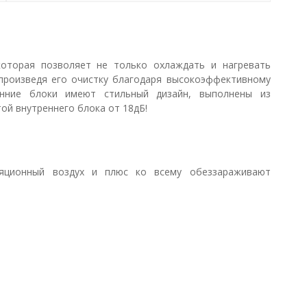
которая позволяет не только охлаждать и нагревать
произведя его очистку благодаря высокоэффективному
енние блоки имеют стильный дизайн, выполнены из
ой внутреннего блока от 18дБ!
яционный воздух и плюс ко всему обеззараживают