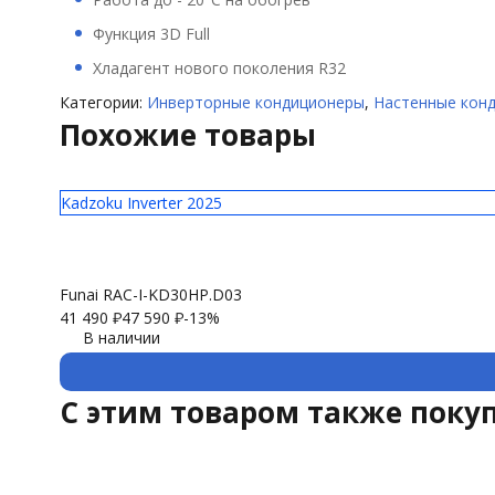
Функция 3D Full
Хладагент нового поколения R32
Категории:
Инверторные кондиционеры
,
Настенные кон
Похожие товары
Kadzoku Inverter 2025
Funai RAC-I-KD30HP.D03
41 490
₽
47 590
₽
-13%
В наличии
C этим товаром также поку