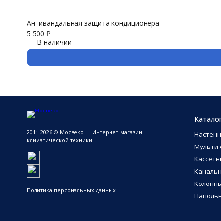
Антивандальная защита кондиционера
5 500
₽
В наличии
Катало
2011-2026 © Мосвеко — Интернет-магазин
Настен
климатической техники
Мульти 
Кассетн
Каналь
Колонн
Политика персональных данных
Напольн