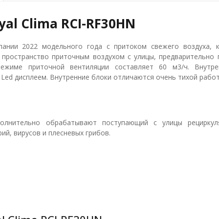
al Clima RCI-RF30HN
ании 2022 модельного года с притоком свежего воздуха, 
 пространство приточным воздухом с улицы, предварительно 
режиме приточной вентиляции составляет 60 м3/ч. Внутр
Led дисплеем. Внутренние блоки отличаются очень тихой работ
олнительно обрабатывают поступающий с улицы рециркул
ий, вирусов и плесневых грибов.