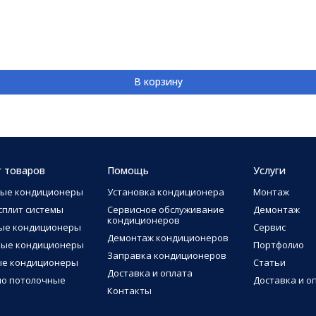
В корзину
г товаров
Помощь
Услуги
ные кондиционеры
Установка кондиционера
Монтаж
сплит системы
Сервисное обслуживание
Демонтаж
кондиционеров
ые кондиционеры
Сервис
Демонтаж кондиционеров
ные кондиционеры
Портфолио
Заправка кондиционеров
ые кондиционеры
Статьи
Доставка и оплата
о потолочные
Доставка и о
Контакты