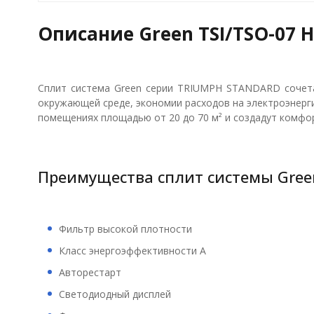
Описание Green TSI/TSO-07 
Сплит система Green серии TRIUMPH STANDARD сочета
окружающей среде, экономии расходов на электроэнерг
помещениях площадью от 20 до 70 м² и создадут комф
Преимущества сплит системы Green
Фильтр высокой плотности
Класс энергоэффективности А
Авторестарт
Светодиодный дисплей