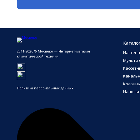
Катало
2011-2026 © Мосвеко — Интернет-магазин
Настен
климатической техники
Мульти 
Кассетн
Каналь
Колонн
Политика персональных данных
Напольн