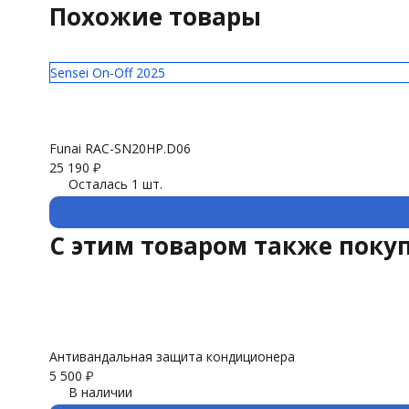
Похожие товары
Sensei On-Off 2025
Funai RAC-SN20HP.D06
25 190
₽
Осталась 1 шт.
C этим товаром также поку
Антивандальная защита кондиционера
5 500
₽
В наличии