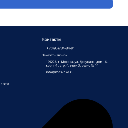
Контакты
+7(495)784-84-91
Заказать звонок
129226, г. Москва, ул. Докукина, дом 16 ,
корп. 4 , стр. 4, этаж 3, офис № 14
info@mosveko.ru
плата