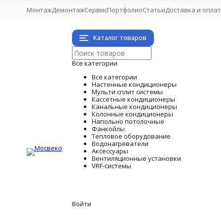
Монтаж
Демонтаж
Сервис
Портфолио
Статьи
Доставка и опла
Каталог товаров
Все категории
Все категории
Настенные кондиционеры
Мульти сплит системы
Кассетные кондиционеры
Канальные кондиционеры
Колонные кондиционеры
Напольно потолочные
Фанкойлы
Тепловое оборудование
Водонагреватели
Аксессуары
Вентиляционные установки
VRF-системы
Войти