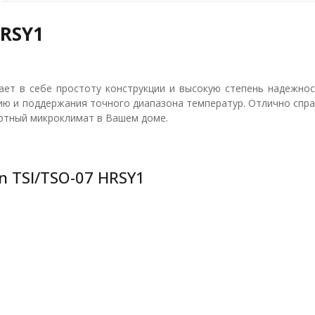
HRSY1
ет в себе простоту конструкции и высокую степень надежнос
ию и поддержания точного диапазона температур. Отлично спра
ортный микроклимат в Вашем доме.
 TSI/TSO-07 HRSY1