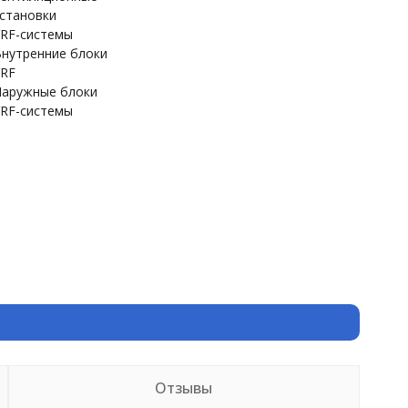
становки
RF-системы
нутренние блоки
RF
аружные блоки
RF-системы
Отзывы