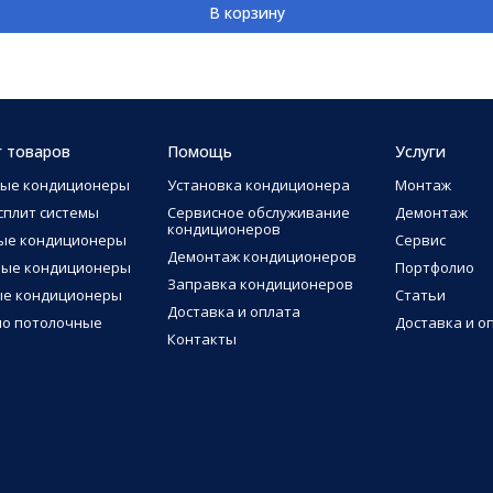
В корзину
г товаров
Помощь
Услуги
ные кондиционеры
Установка кондиционера
Монтаж
сплит системы
Сервисное обслуживание
Демонтаж
кондиционеров
ые кондиционеры
Сервис
Демонтаж кондиционеров
ные кондиционеры
Портфолио
Заправка кондиционеров
ые кондиционеры
Статьи
Доставка и оплата
о потолочные
Доставка и о
Контакты