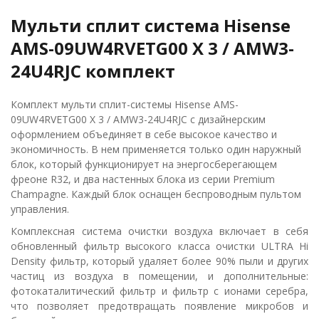
Мульти сплит система Hisense
AMS-09UW4RVETG00 X 3 / AMW3-
24U4RJC комплект
Комплект мульти сплит-системы Hisense AMS-
09UW4RVETG00 X 3 / AMW3-24U4RJC с дизайнерским
оформлением объединяет в себе высокое качество и
экономичность. В нем применяется только один наружный
блок, который функционирует на энергосберегающем
фреоне R32, и два настенных блока из серии Premium
Champagne. Каждый блок оснащен беспроводным пультом
управления.
Комплексная система очистки воздуха включает в себя
обновленный фильтр высокого класса очистки ULTRA Hi
Density фильтр, который удаляет более 90% пыли и других
частиц из воздуха в помещении, и дополнительные:
фотокаталитический фильтр и фильтр с ионами серебра,
что позволяет предотвращать появление микробов и