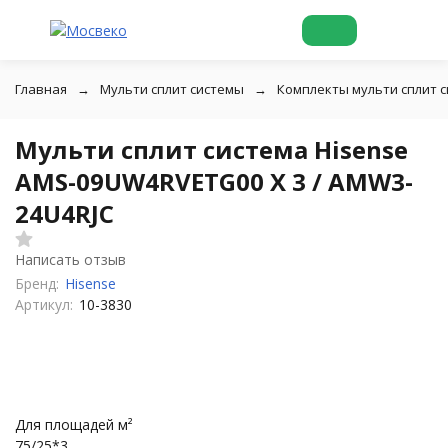
Главная
Мульти сплит системы
Комплекты мульти сплит 
Мульти сплит система Hisense
AMS-09UW4RVETG00 X 3 / AMW3-
24U4RJC
Написать отзыв
Бренд:
Hisense
Артикул:
10-3830
Для площадей м²
75/25*3