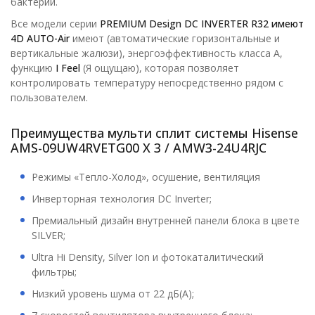
бактерий.
Все модели серии
PREMIUM Design DC INVERTER R32 имеют
4D AUTO-Air
имеют (автоматические горизонтальные и
вертикальные жалюзи), энергоэффективность класса А,
функцию
I Feel
(Я ощущаю), которая позволяет
контролировать температуру непосредственно рядом с
пользователем.
Преимущества мульти сплит системы Hisense
AMS-09UW4RVETG00 X 3 / AMW3-24U4RJC
Режимы «Тепло-Холод», осушение, вентиляция
Инверторная технология DC Inverter;
Премиальный дизайн внутренней панели блока в цвете
SILVER;
Ultra Hi Density, Silver Ion и фотокаталитический
фильтры;
Низкий уровень шума от 22 дБ(А);