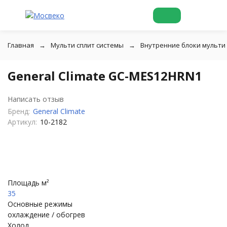
Главная
Мульти сплит системы
Внутренние блоки мульти
General Climate GC-MES12HRN1
Написать отзыв
Бренд:
General Climate
Артикул:
10-2182
Площадь м²
35
Основные режимы
охлаждение / обогрев
Холод