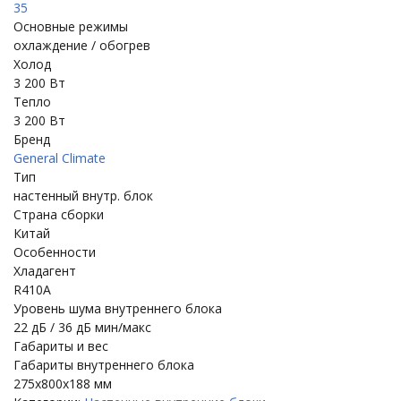
35
Основные режимы
охлаждение / обогрев
Холод
3 200 Вт
Тепло
3 200 Вт
Бренд
General Climate
Тип
настенный внутр. блок
Страна сборки
Китай
Особенности
Хладагент
R410A
Уровень шума внутреннего блока
22 дБ / 36 дБ мин/макс
Габариты и вес
Габариты внутреннего блока
275x800x188 мм