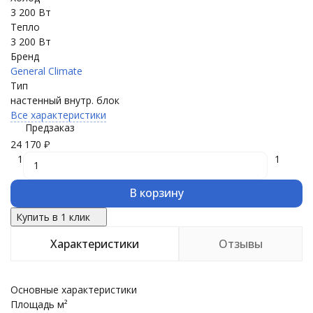
3 200 Вт
Тепло
3 200 Вт
Бренд
General Climate
Тип
настенный внутр. блок
Все характеристики
Предзаказ
24 170
₽
1
1
В корзину
Купить в 1 клик
Характеристики
Отзывы
Основные характеристики
Площадь м²