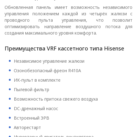
Обновленная панель имеет возможность независимого
управления положением каждой из четырёх жалюзи с
проводного пульта управления, что позволит
оптимизировать направление воздушного потока для
создания максимального уровня комфорта.
Преимущества VRF кассетного типа Hisense
Независимое управление жалюзи
Озонобезопасный фреон R410А
ИК-пульт в комплекте
Пылевой фильтр
Возможность притока свежего воздуха
DC-дренажный насос
Встроенный ЭРВ
Авторестарт
Инверторный двигатель вентилятора