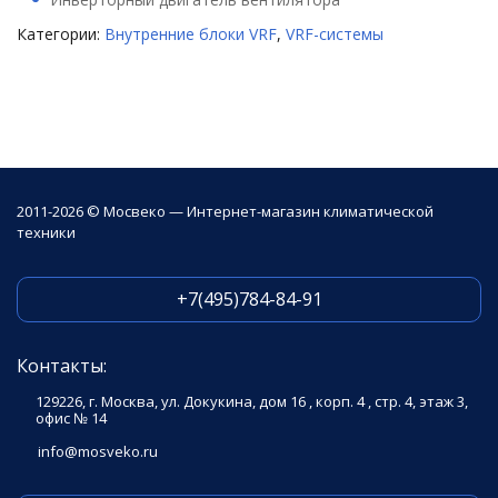
Категории:
Внутренние блоки VRF
,
VRF-системы
2011-2026 © Мосвеко — Интернет-магазин климатической
техники
+7(495)784-84-91
Контакты:
129226, г. Москва, ул. Докукина, дом 16 , корп. 4 , стр. 4, этаж 3,
офис № 14
info@mosveko.ru