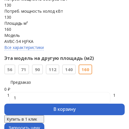
130
Потреб. мощность холод кВт
130
Площадь м²
160
Модель
AVBC-54 HJFKA
Все характеристики
Эта модель на другую площадь (м2)
56
71
90
112
140
160
Предзаказ
0
₽
1
1
В корзину
Купить в 1 клик
Запросить цену