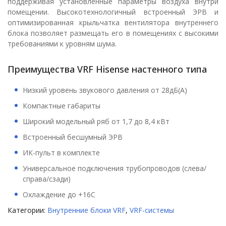
поддерживая установленные параметры воздуха внутри
помещении. Высокотехнологичный встроенный ЭРВ и
оптимизированная крыльчатка вентилятора внутреннего
блока позволяет размещать его в помещениях с высокими
требованиями к уровням шума.
Преимущества VRF Hisense настенного типа
Низкий уровень звукового давления от 28дБ(А)
Компактные габариты
Широкий модельный ряб от 1,7 до 8,4 кВт
Встроенный бесшумный ЭРВ
ИК-пульт в комплекте
Универсальное подключения трубопроводов (слева/
справа/сзади)
Охлаждение до +16С
Категории:
Внутренние блоки VRF
,
VRF-системы