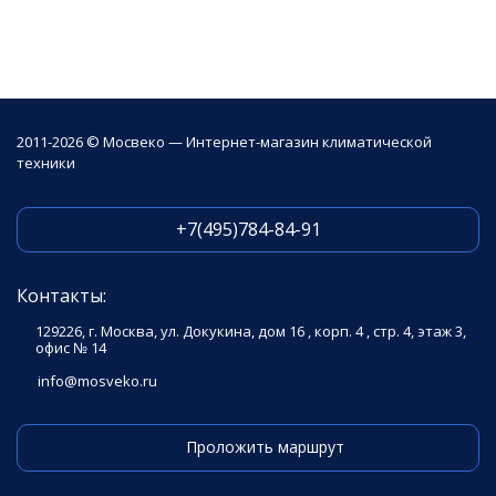
2011-2026 © Мосвеко — Интернет-магазин климатической
техники
+7(495)784-84-91
Контакты:
129226, г. Москва, ул. Докукина, дом 16 , корп. 4 , стр. 4, этаж 3,
офис № 14
info@mosveko.ru
Проложить маршрут