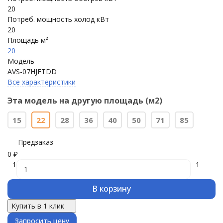
20
Потреб. мощность холод кВт
20
Площадь м²
20
Модель
AVS-07HJFTDD
Все характеристики
Эта модель на другую площадь (м2)
15
22
28
36
40
50
71
85
Предзаказ
0
₽
1
1
В корзину
Купить в 1 клик
Запросить цену