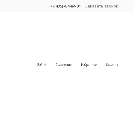
+7(495)784-84-91
Заказать звонок
Войти
Сравнение
Избранное
Корзина