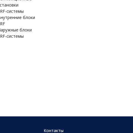
становки
RF-системы
нутренние блоки
RF
аружные блоки
RF-системы
Контакты