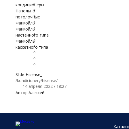
кондиционеры
Напольно
потолочные
Фанкойлы
Фанкойлы
настенного типа
Фанкойлы
кассетного типа
Slide-Hisense_
/kondicionery/hisense/
14 апреля 2022 / 18:27
Автор:
Алексей
Катало