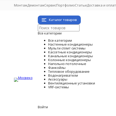
Монтаж
Демонтаж
Сервис
Портфолио
Статьи
Доставка и опла
Каталог товаров
Все категории
Все категории
Настенные кондиционеры
Мульти сплит системы
Кассетные кондиционеры
Канальные кондиционеры
Колонные кондиционеры
Напольно потолочные
Фанкойлы
Тепловое оборудование
Водонагреватели
Аксессуары
Вентиляционные установки
VRF-системы
Войти