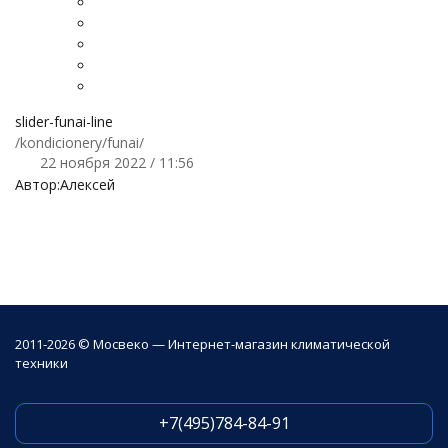
slider-funai-line
/kondicionery/funai/
22 ноября 2022 / 11:56
Автор:
Алексей
2011-2026 © Мосвеко — Интернет-магазин климатической
техники
+7(495)784-84-91