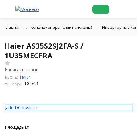
Главная
Кондиционеры (сплит системы)
Инверторные ко
Haier AS35S2SJ2FA-S /
1U35MECFRA
Написать отзыв
Бренд:
Haier
Артикул:
10-543
Jade DC Inverter
Площадь м²