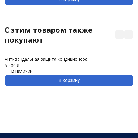
C этим товаром также
покупают
Антивандальная защита кондиционера
З
5 500
₽
3 
В наличии
В корзину