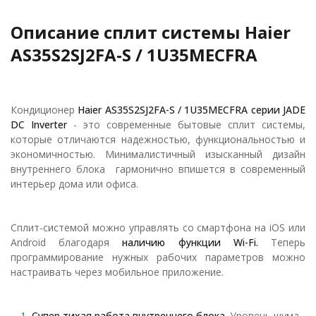
Описание сплит системы Haier
AS35S2SJ2FA-S / 1U35MECFRA
Кондиционер
Haier AS35S2SJ2FA-S / 1U35MECFRA
серии JADE
DC Inverter
- это современные бытовые сплит системы,
которые отличаются надежностью, функциональностью и
экономичностью. Минималистичный изысканный дизайн
внутреннего блока гармонично впишется в современный
интерьер дома или офиса.
Сплит-системой можно управлять со смартфона на iOS или
Android благодаря
наличию функции Wi-Fi.
Теперь
программирование нужных рабочих параметров можно
настраивать через мобильное приложение.
Супер тихая работа внутреннего блока.
Уровень шума