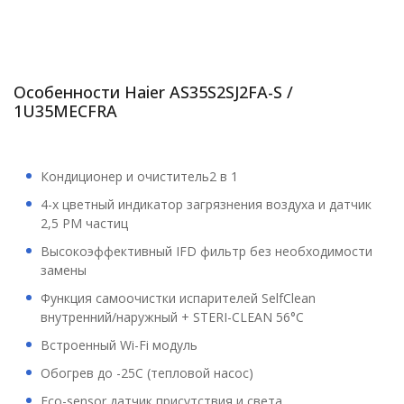
Особенности Haier AS35S2SJ2FA-S /
1U35MECFRA
Кондиционер и очиститель2 в 1
4-х цветный индикатор загрязнения воздуха и датчик
2,5 PM частиц
Высокоэффективный IFD фильтр без необходимости
замены
Функция самоочистки испарителей SelfClean
внутренний/наружный + STERI-CLEAN 56°C
Встроенный Wi-Fi модуль
Обогрев до -25С (тепловой насос)
Eco-sensor датчик присутствия и света