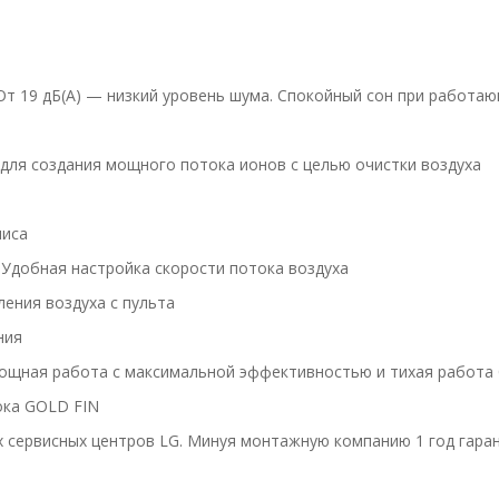
т 19 дБ(А) — низкий уровень шума. Спокойный сон при работа
G для создания мощного потока ионов с целью очистки воздуха
лиса
 Удобная настройка скорости потока воздуха
ения воздуха с пульта
ния
ощная работа с максимальной эффективностью и тихая работа 
ока GOLD FIN
сервисных центров LG. Минуя монтажную компанию 1 год гарант