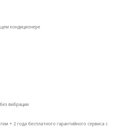
ющем кондиционере
без вибрации
ии + 2 года бесплатного гарантийного сервиса с