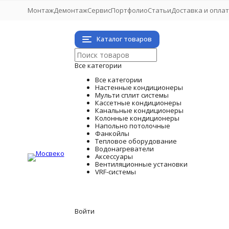
Монтаж
Демонтаж
Сервис
Портфолио
Статьи
Доставка и опла
Каталог товаров
Все категории
Все категории
Настенные кондиционеры
Мульти сплит системы
Кассетные кондиционеры
Канальные кондиционеры
Колонные кондиционеры
Напольно потолочные
Фанкойлы
Тепловое оборудование
Водонагреватели
Аксессуары
Вентиляционные установки
VRF-системы
Войти