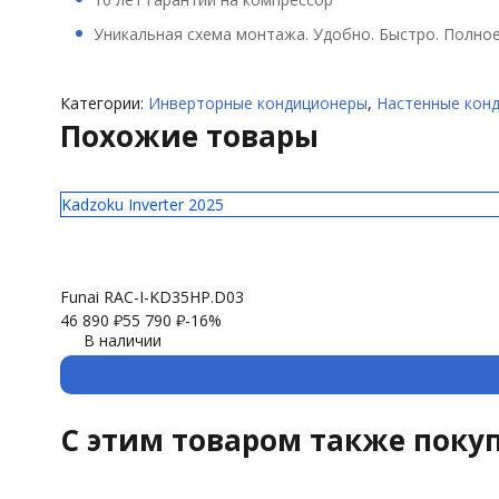
Уникальная схема монтажа. Удобно. Быстро. Полное
Категории:
Инверторные кондиционеры
,
Настенные кон
Похожие товары
Kadzoku Inverter 2025
Funai RAC-I-KD35HP.D03
46 890
₽
55 790
₽
-16%
В наличии
C этим товаром также поку