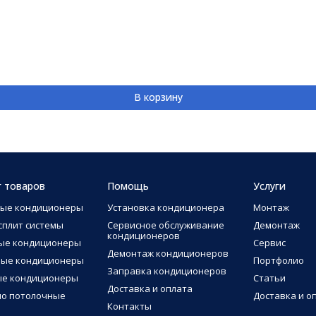
В корзину
г товаров
Помощь
Услуги
ные кондиционеры
Установка кондиционера
Монтаж
сплит системы
Сервисное обслуживание
Демонтаж
кондиционеров
ые кондиционеры
Сервис
Демонтаж кондиционеров
ные кондиционеры
Портфолио
Заправка кондиционеров
ые кондиционеры
Статьи
Доставка и оплата
о потолочные
Доставка и о
Контакты