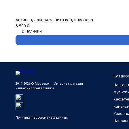
Антивандальная защита кондиционера
5 500
₽
В наличии
Катало
2011-2026 © Мосвеко — Интернет-магазин
Настен
климатической техники
Мульти 
Кассетн
Каналь
Колонн
Политика персональных данных
Напольн