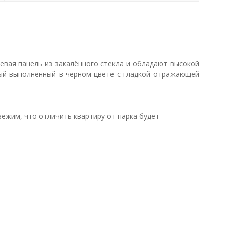
евая панель из закалённого стекла и обладают высокой
рый выполненный в черном цвете с гладкой отражающей
свежим, что отличить квартиру от парка будет