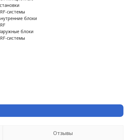
становки
RF-системы
нутренние блоки
RF
аружные блоки
RF-системы
Отзывы