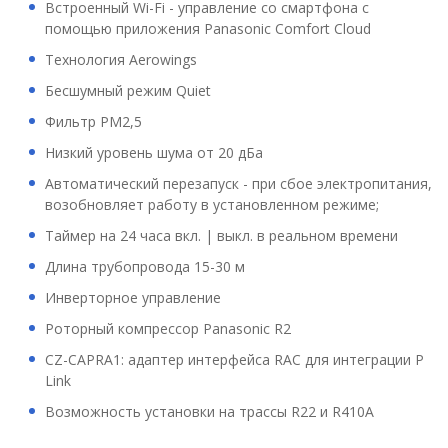
Встроенный Wi-Fi - управление со смартфона с
помощью приложения Panasonic Comfort Cloud
Технология Aerowings
Бесшумный режим Quiet
Фильтр РМ2,5
Низкий уровень шума от 20 дБа
Автоматический перезапуск - при сбое электропитания,
возобновляет работу в установленном режиме;
Таймер на 24 часа вкл. | выкл. в реальном времени
Длина трубопровода 15-30 м
Инверторное управление
Роторный компрессор Panasonic R2
CZ-CAPRA1: адаптер интерфейса RAC для интеграции P
Link
Возможность установки на трассы R22 и R410A