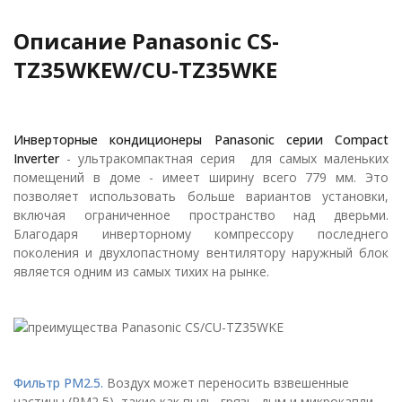
Описание Panasonic CS-
TZ35WKEW/CU-TZ35WKE
Инверторные кондиционеры Panasonic серии Compact
Inverter
- ультракомпактная серия для самых маленьких
помещений в доме - имеет ширину всего 779 мм. Это
позволяет использовать больше вариантов установки,
включая ограниченное пространство над дверьми.
Благодаря инверторному компрессору последнего
поколения и двухлопастному вентилятору наружный блок
является одним из самых тихих на рынке.
Фильтр PM2.5.
Воздух может переносить взвешенные
частицы (PM2,5), такие как пыль, грязь, дым и микрокапли