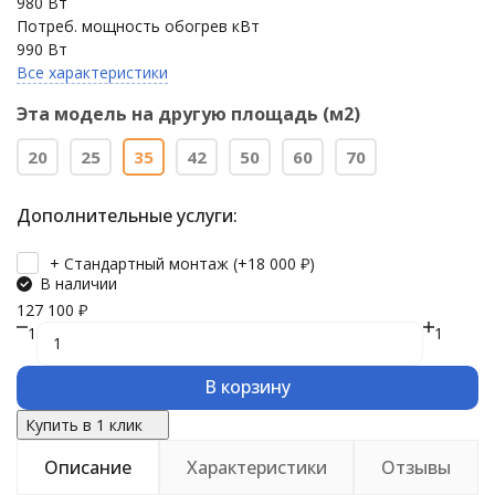
980 Вт
Потреб. мощность обогрев кВт
990 Вт
Все характеристики
Эта модель на другую площадь (м2)
20
25
35
42
50
60
70
Дополнительные услуги:
+ Стандартный монтаж (+
18 000
₽
)
В наличии
127 100
₽
1
1
В корзину
Купить в 1 клик
Описание
Характеристики
Отзывы