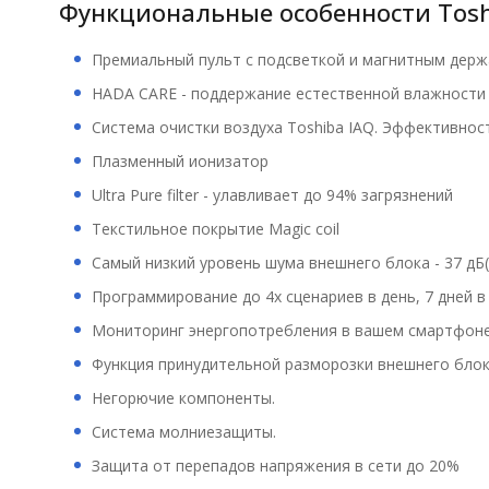
Функциональные особенности Tosh
Премиальный пульт с подсветкой и магнитным дер
HADA CARE - поддержание естественной влажности
Cистема очистки воздуха Toshiba IAQ. Эффективнос
Плазменный ионизатор
Ultra Pure filter - улавливает до 94% загрязнений
Текстильное покрытие Magic coil
Самый низкий уровень шума внешнего блока - 37 дБ(
Программирование до 4х сценариев в день, 7 дней в
Мониторинг энергопотребления в вашем смартфон
Функция принудительной разморозки внешнего бло
Негорючие компоненты.
Система молниезащиты.
Защита от перепадов напряжения в сети до 20%