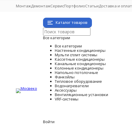
Монтаж
Демонтаж
Сервис
Портфолио
Статьи
Доставка и опла
Каталог товаров
Все категории
Все категории
Настенные кондиционеры
Мульти сплит системы
Кассетные кондиционеры
Канальные кондиционеры
Колонные кондиционеры
Напольно потолочные
Фанкойлы
Тепловое оборудование
Водонагреватели
Аксессуары
Вентиляционные установки
VRF-системы
Войти