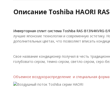
Описание Toshiba HAORI RAS
Инверторная сплит система
Toshiba RAS-B13N4KVRG-E/
лучшие японские технологии и современную эстетику. Н
дополнительных цветах, что позволяет вписать кондиц
Свое название кондиционер получил в честь традиционно
голубовато-сером, темно-сером, светло-сером, серо-бе
Объемное воздухораспределение и специальная форм