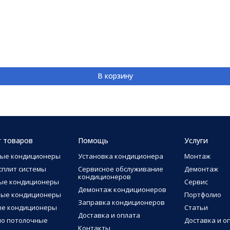
В корзину
г товаров
Помощь
Услуги
ные кондиционеры
Установка кондиционера
Монтаж
сплит системы
Сервисное обслуживание
Демонтаж
кондиционеров
ые кондиционеры
Сервис
Демонтаж кондиционеров
ные кондиционеры
Портфолио
Заправка кондиционеров
ые кондиционеры
Статьи
Доставка и оплата
о потолочные
Доставка и о
Контакты