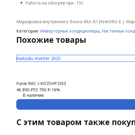
Работа на обогрев при -15С
Маркировка внутреннего блока RAS-B13N4KVRG-E | Мар
Категории:
Инверторные кондиционеры
,
Настенные кон
Похожие товары
Kadzoku Inverter 2025
Funai RAC-I-KD35HP.D03
46 890
₽
55 790
₽
-16%
В наличии
C этим товаром также поку