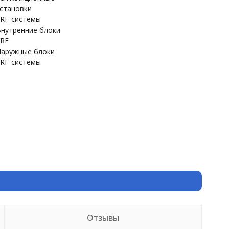
становки
RF-системы
нутренние блоки
RF
аружные блоки
RF-системы
Отзывы