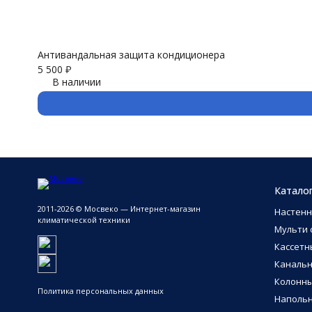
Антивандальная защита кондиционера
5 500
₽
В наличии
Катало
2011-2026 © Мосвеко — Интернет-магазин
Настен
климатической техники
Мульти 
Кассетн
Каналь
Колонн
Политика персональных данных
Напольн