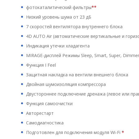
фотокаталитический фильтры
**
Низкий уровень шума от 23 дБ
7 скоростей вентилятора внутреннего блока
4D AUTO Air (автоматические вертикальные и гори
Индикация утечки хладагента
MIRAGE-дисплей Режимы Sleep, Smart, Super, Dimme
Функция I Feel
Защитная накладка на вентили внешнего блока
Двойная шумоизоляция компрессора
Двустороннее подключение дренажа (левое или пра
Функция самоочистки
Авторестарт
Самодиагностика
Подготовлен для подключения модуля Wi-Fi
*