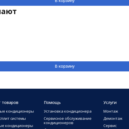
В корзину
пают
В корзину
г товаров
Помощь
Услуги
ные кондиционеры
Установка кондиционера
Монтаж
сплит системы
Сервисное обслуживание
Демонтаж
кондиционеров
ые кондиционеры
Сервис