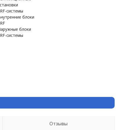
становки
RF-системы
нутренние блоки
RF
аружные блоки
RF-системы
Отзывы