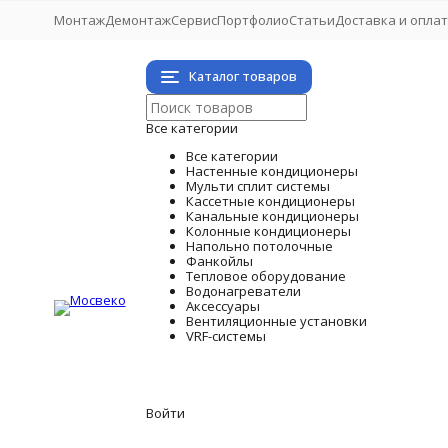
Монтаж
Демонтаж
Сервис
Портфолио
Статьи
Доставка и опла
Каталог товаров
Все категории
Все категории
Настенные кондиционеры
Мульти сплит системы
Кассетные кондиционеры
Канальные кондиционеры
Колонные кондиционеры
Напольно потолочные
Фанкойлы
Тепловое оборудование
Водонагреватели
Аксессуары
Вентиляционные установки
VRF-системы
Войти