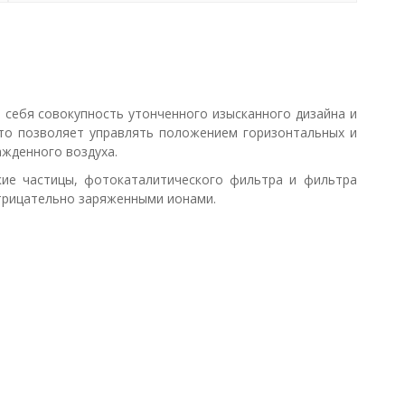
 себя совокупность утонченного изысканного дизайна и
что позволяет управлять положением горизонтальных и
жденного воздуха.
кие частицы, фотокаталитического фильтра и фильтра
отрицательно заряженными ионами.