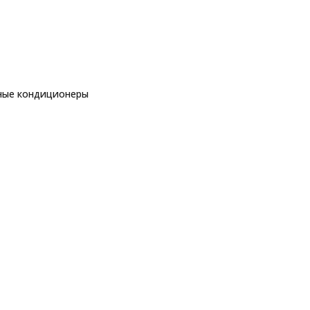
ные кондиционеры
еры
рные кондиционеры
Hisense AS-24UW4RBBTV03
ры
еры
ы