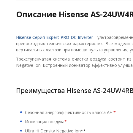
Описание Hisense AS-24UW4
Hisense Серия Expert PRO DC Inverter
- ультрасовремен
превосходных технических характеристик. Все модели
вертикальных жалюзи при помощи пульта управления, у
Трехступенчатая система очистки воздуха состоит и
Negative Ion. Встроенный ионизатор эффективно улучш
Преимущества Hisense AS-24UW4R
Сезонная энергоэффективность класса А+
*
Ионизация воздуха
*
Ultra Hi Density Negative Ion
**